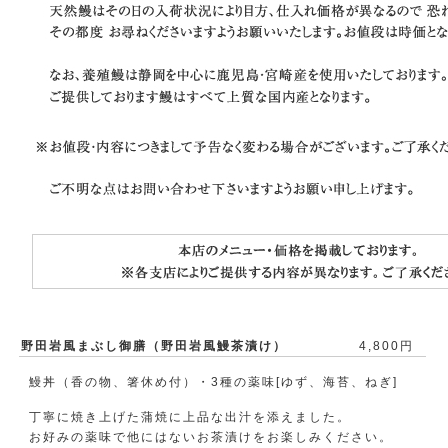
野田岩風まぶし御膳（野田岩風鰻茶漬け）
4,800円
鰻丼（香の物、箸休め付）・3種の薬味[ゆず、海苔、ねぎ]
丁寧に焼き上げた蒲焼に上品な出汁を添えました。
お好みの薬味で他にはないお茶漬けをお楽しみください。