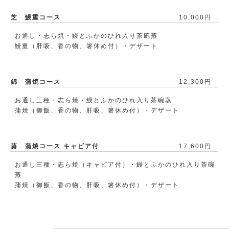
芝 鰻重コース
10,000円
お通し・志ら焼・鰻とふかのひれ入り茶碗蒸
鰻重（肝吸、香の物、箸休め付）・デザート
錦 蒲焼コース
12,300円
お通し三種・志ら焼・鰻とふかのひれ入り茶碗蒸
蒲焼（御飯、香の物、肝吸、箸休め付）・デザート
葵 蒲焼コース キャビア付
17,600円
お通し三種・志ら焼（キャビア付）・鰻とふかのひれ入り茶碗
蒸
蒲焼（御飯、香の物、肝吸、箸休め付）・デザート