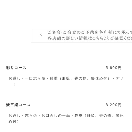
彩りコース
5,600円
お通し・一口志ら焼・鰻重（肝吸、香の物、箸休め付）・デザ
ート
鰻三楽コース
8,200円
お通し・志ら焼・お口直しの一品・鰻重（肝吸、香の物、箸休
め付）