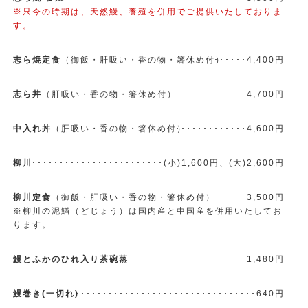
※只今の時期は、天然鰻、養殖を併用でご提供いたしておりま
す。
志ら焼定食
（御飯・肝吸い・香の物・箸休め付）
･･･････4,400円
志ら丼
（肝吸い・香の物・箸休め付）
････････････････4,700円
中入れ丼
（肝吸い・香の物・箸休め付）
･････････････4,600円
柳川
････････････････････････(小)1,600円、(大)2,600円
柳川定食
（御飯・肝吸い・香の物・箸休め付）
･････････3,500円
※柳川の泥鰌（どじょう）は国内産と中国産を併用いたしてお
ります。
鰻とふかのひれ入り茶碗蒸
･････････････････････1,480円
鰻巻き(一切れ)
･･････････････････････････････････640円