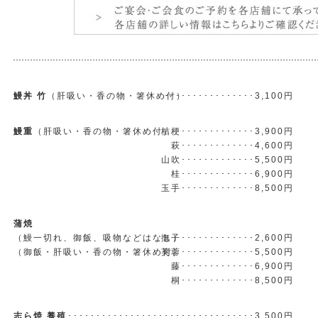
鰻丼 竹
（肝吸い・香の物・箸休め付）
････････････････3,100円
鰻重
（肝吸い・香の物・箸休め付）
桔梗･････････････3,900円
萩･････････････4,600円
山吹･････････････5,500円
桂･････････････6,900円
玉手･････････････8,500円
蒲焼
（鰻一切れ、御飯、吸物などはなし）
撫子･････････････2,600円
（御飯・肝吸い・香の物・箸休め付）
芙蓉･････････････5,500円
藤･････････････6,900円
桐･････････････8,500円
志ら焼 養殖
･････････････････････････････････3,500円